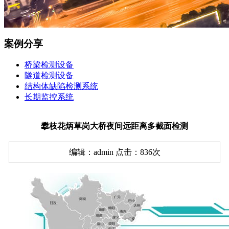
案例分享
桥梁检测设备
隧道检测设备
结构体缺陷检测系统
长期监控系统
攀枝花炳草岗大桥夜间远距离多截面检测
编辑：admin 点击：836次