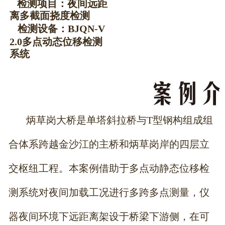
检测项目：夜间远距
离多截面挠度检测
检测设备：BJQN-V
2.0多点动态位移检测
系统
炳草岗大桥是单塔斜拉桥与T型钢构组成组
合体系跨越金沙江的主桥和炳草岗岸的四层立
交枢纽工程。本案例借助于多点动静态位移检
测系统对夜间加载工况进行多跨多点测量，仪
器夜间环境下远距离架设于桥梁下游侧，在可