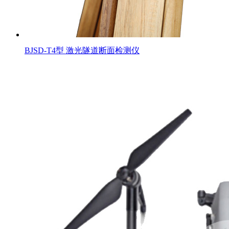
BJSD-T4型 激光隧道断面检测仪